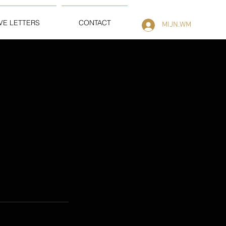
VE LETTERS
CONTACT
MIJN.WM