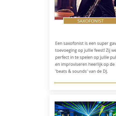
SAXOFONIST
Een saxofonist is een super ga
toevoeging op jullie feest! Zij w
perfect in te spelen op jullie pu
en improviseren heerlijk op de
'beats & sounds' van de DJ.