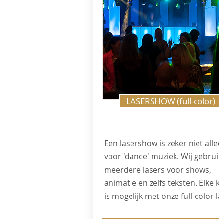
LASERSHOW (full-color)
Een lasershow is zeker niet all
voor 'dance' muziek. Wij gebru
meerdere lasers voor shows,
animatie en zelfs teksten. Elke 
is mogelijk met onze full-color l