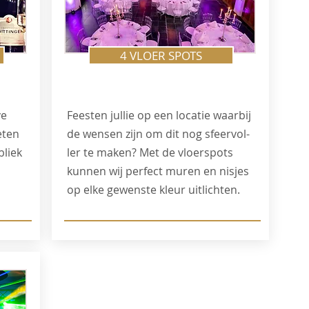
4 VLOER SPOTS
ve
Feesten jullie op een locatie waarbij
eten
de wensen zijn om dit nog sfeervol-
bliek
ler te maken? Met de vloerspots
kunnen wij perfect muren en nisjes
op elke gewenste kleur uitlichten.