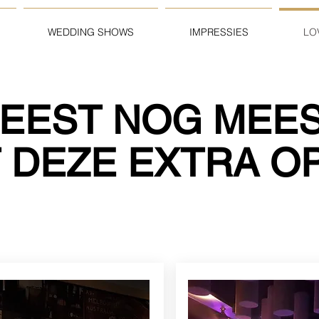
WEDDING SHOWS
IMPRESSIES
LO
FEEST NOG MEE
 DEZE EXTRA O