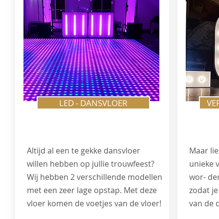
LED - DANSVLOER
VE
Altijd al een te gekke dansvloer
Maar lie
willen hebben op jullie trouwfeest?
unieke v
Wij hebben 2 verschillende modellen
wor- de
met een zeer lage opstap. Met deze
zodat j
vloer komen de voetjes van de vloer!
van de d