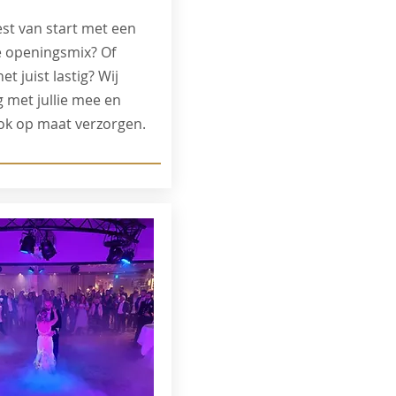
eest van start met een
e openingsmix? Of
het juist lastig? Wij
 met jullie mee en
ok op maat verzorgen.