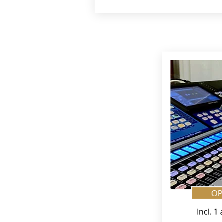
OP
Incl. 