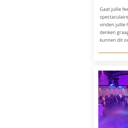
Gaat jullie f
spectaculair
vinden jullie 
denken graag
kunnen dit o